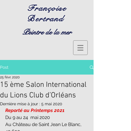
Françoise
Bertrand
Peintre de la mer
Post
25 févr. 2020
15 ème Salon International
du Lions Club d’Orléans
Dernière mise à jour :
5 mai 2020
Reporté au Printemps 2021
Du 9 au 24  mai 2020
Au Château de Saint Jean Le Blanc, 