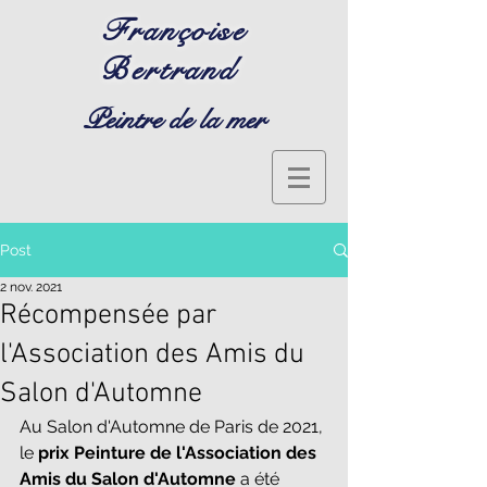
Françoise
Bertrand
Peintre de la mer
Post
2 nov. 2021
Récompensée par
l'Association des Amis du
Salon d'Automne
Au Salon d'Automne de Paris de 2021, 
le 
prix Peinture de l'Association des 
Amis du Salon d'Automne 
a été 