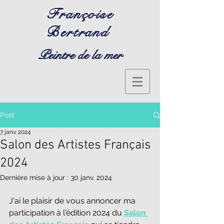
Françoise
Bertrand
Peintre de la mer
Post
7 janv. 2024
Salon des Artistes Français
2024
Dernière mise à jour :
30 janv. 2024
J'ai le plaisir de vous annoncer ma 
participation à l'édition 2024 du 
Salon 