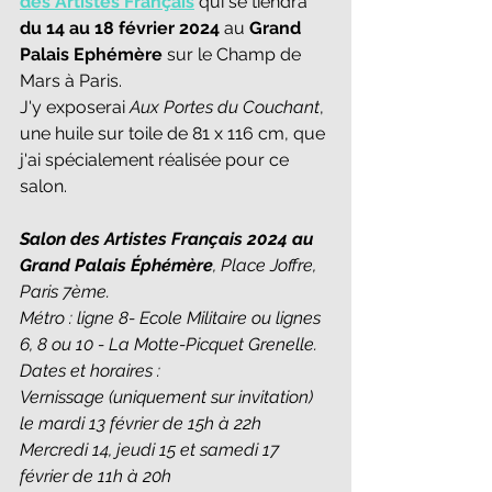
des Artistes Français
 qui se tiendra 
du 14 au 18 février 2024
 au 
Grand 
Palais Ephémère
 sur le Champ de 
Mars à Paris.
J'y exposerai 
Aux Portes du Couchant
, 
une huile sur toile de 81 x 116 cm, que 
j'ai spécialement réalisée pour ce 
salon.
Salon des Artistes Français 2024 au 
Grand Palais Éphémère
, 
Place Joffre, 
Paris 7ème.
Métro : ligne 8- Ecole Militaire ou lignes 
6, 8 ou 10 - La Motte-Picquet Grenelle.
Dates et horaires :
Vernissage (uniquement sur invitation) 
le mardi 13 février de 15h à 22h
Mercredi 14, jeudi 15 et samedi 17 
février de 11h à 20h