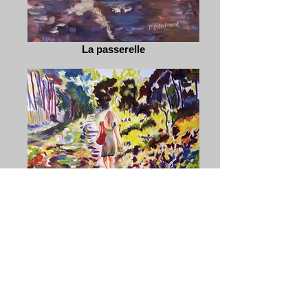
La passerelle
En chemin