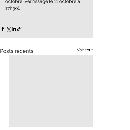
octobre (vernissage le 11 octobre à 
17h30).
Voir tout
Posts récents