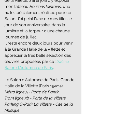
de la Villette. J'ai la joie d'y exposer 
mon tableau 
Horizons lointains
, une 
huile spécialement réalisée pour ce 
Salon. J'ai peint l'une de mes filles le 
jour de son anniversaire, dans la 
lumière et la torpeur d'une chaude 
journée de juillet.
Il reste encore deux jours pour venir 
à la Grande Halle de la Villette et 
apprécier la très belle sélection des 
œuvres proposées par ce 
12o
ème
Salon d'Automne de Paris
.
Le Salon d'Automne de Paris, Grande 
Halle de la Villette (Paris 19
)
ème
Métro ligne 5 - Porte de Pantin
Tram ligne 3b - Porte de la Villette
Parking Q-Park La Villette - Cité de la 
Musique