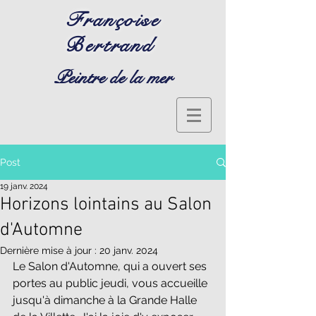
Françoise
Bertrand
Peintre de la mer
Post
19 janv. 2024
Horizons lointains au Salon
d'Automne
Dernière mise à jour :
20 janv. 2024
Le Salon d'Automne, qui a ouvert ses 
portes au public jeudi, vous accueille 
jusqu'à dimanche à la Grande Halle 